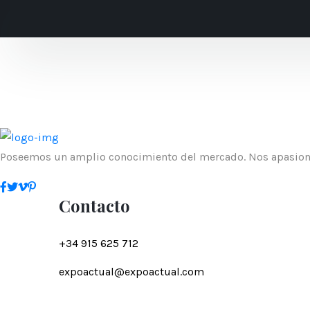
Poseemos un amplio conocimiento del mercado. Nos apasiona
Contacto
+34 915 625 712
expoactual@expoactual.com