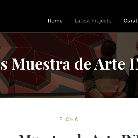
Home
Latest Projects
Curat
os Muestra de Arte 
FICHA