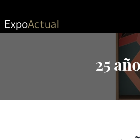
25 añ