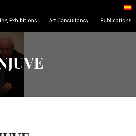
ing Exhibitions
Art Consultancy
Publications
INJUVE