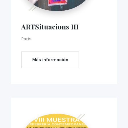
ARTSituacions III
París
Más información