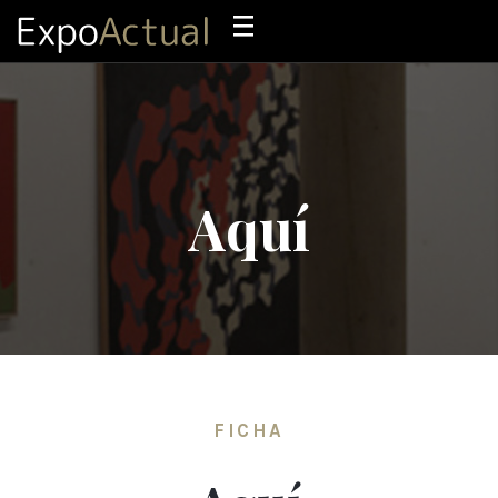
Aquí
FICHA